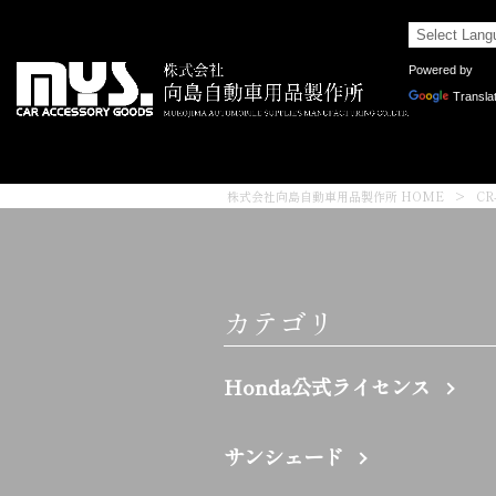
Powered by
Transla
株式会社向島自動車用品製作所 HOME
>
C
カテゴリ
Honda公式ライセンス
サンシェード