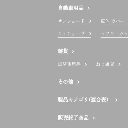
自動車用品
サンシェード
車体 カバー
ラインテープ
マフラーカッ
雑貨
車関連用品
ねこ雑貨
その他
製品カテゴリ(適合表）
販売終了商品