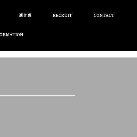
適合表
RECRUIT
CONTACT
FORMATION