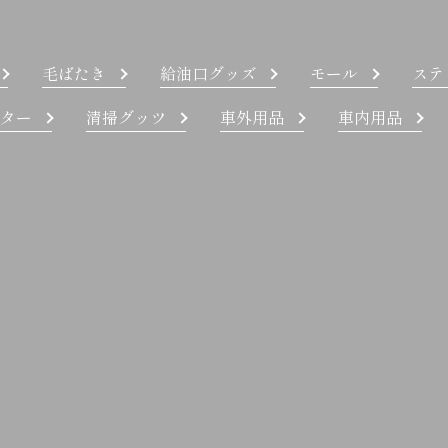
毛ばたき
給油口グッズ
モール
ステ
ター
清掃グッツ
車外用品
車内用品