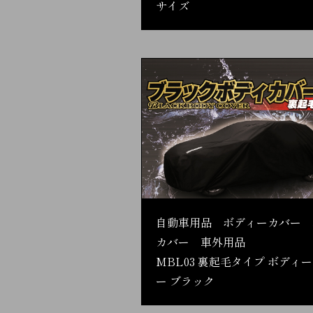
サイズ
自動車用品 ボディーカバー 
カバー 車外用品
MBL03 裏起毛タイプ ボディ
ー ブラック