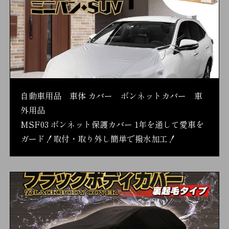
自動車用品 車体 カバー ボンネットカバー 車
外用品
MSF03 ボンネット保護カバー 1年を通して愛車を
ガード！取付・取り外し簡単で撥水加工！