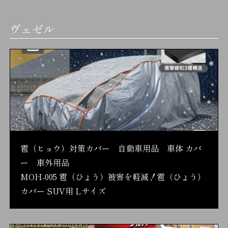
ヴェゼル
雹（ヒョウ）対策カバー 自動車用品 車体 カバ
ー 車外用品
MOH-005 雹（ひょう）被害を軽減！雹（ひょう）
カバー SUV用 Lサイズ