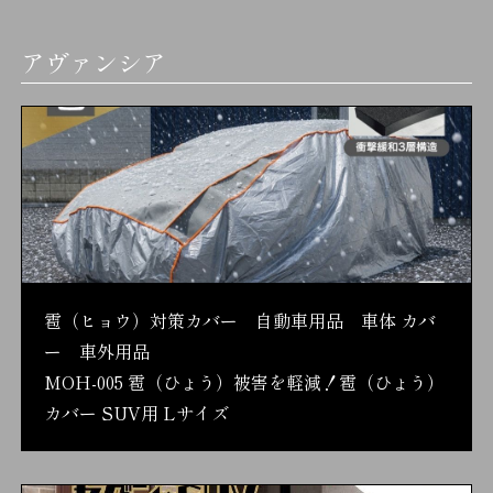
アヴァンシア
雹（ヒョウ）対策カバー 自動車用品 車体 カバ
ー 車外用品
MOH-005 雹（ひょう）被害を軽減！雹（ひょう）
カバー SUV用 Lサイズ