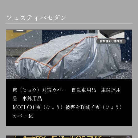
フェスティバセダン
雹（ヒョウ）対策カバー 自動車用品 車関連用
品 車外用品
MOH-001 雹（ひょう）被害を軽減！雹（ひょう）
カバー M