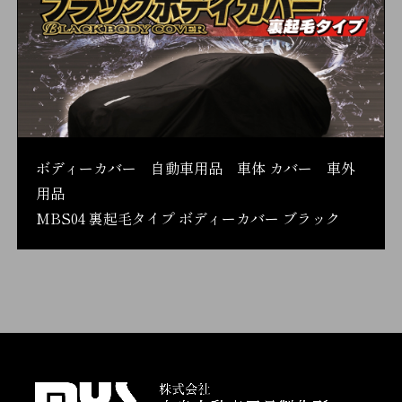
ボディーカバー 自動車用品 車体 カバー 車外
用品
MBS04 裏起毛タイプ ボディーカバー ブラック