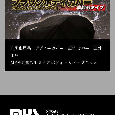
自動車用品 ボディーカバー 車体 カバー 車外
用品
MBS05 裏起毛タイプ ボディーカバー ブラック