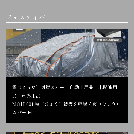
フェスティバ
雹（ヒョウ）対策カバー 自動車用品 車関連用
品 車外用品
MOH-001 雹（ひょう）被害を軽減！雹（ひょう）
カバー M