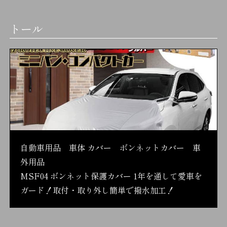
トール
自動車用品 車体 カバー ボンネットカバー 車
外用品
MSF04 ボンネット保護カバー 1年を通して愛車を
ガード！取付・取り外し簡単で撥水加工！