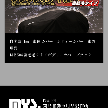
自動車用品 車体 カバー ボディーカバー 車外
用品
MBS04 裏起毛タイプ ボディーカバー ブラック