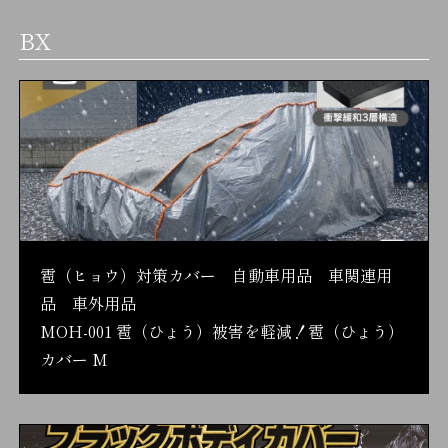
BX
雹（ヒョウ）対策カバー 自動車用品 車関連用
品 車外用品
MOH-001 雹（ひょう）被害を軽減！雹（ひょう）
カバー M