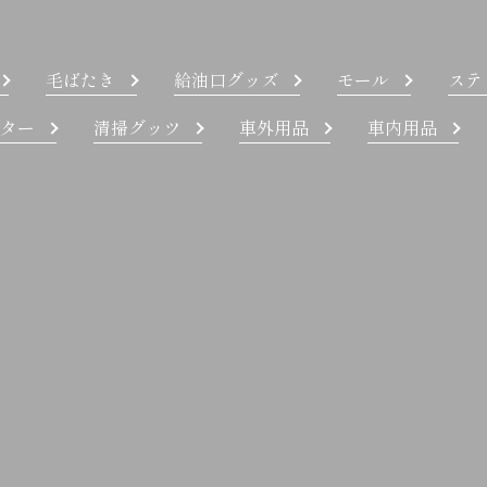
毛ばたき
給油口グッズ
モール
ステ
ター
清掃グッツ
車外用品
車内用品