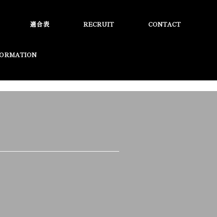
適合表
RECRUIT
CONTACT
FORMATION