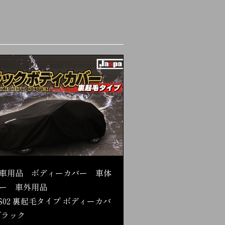
車用品 ボディーカバー 車体
ー 車外用品
S02 裏起毛タイプ ボディーカバ
ブラック