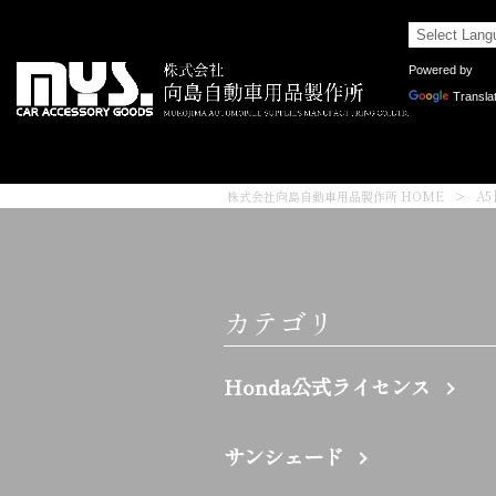
Powered by
Transla
株式会社向島自動車用品製作所 HOME
>
A
カテゴリ
Honda公式ライセンス
サンシェード