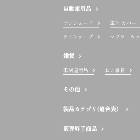
自動車用品
サンシェード
車体 カバー
ラインテープ
マフラーカッ
雑貨
車関連用品
ねこ雑貨
その他
製品カテゴリ(適合表）
販売終了商品