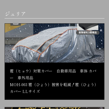
ジュリア
雹（ヒョウ）対策カバー 自動車用品 車体 カバ
ー 車外用品
MOH-003 雹（ひょう）被害を軽減！雹（ひょう）
カバー LLサイズ