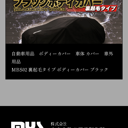
自動車用品 ボディーカバー 車体 カバー 車外
用品
MBS02 裏起毛タイプ ボディーカバー ブラック