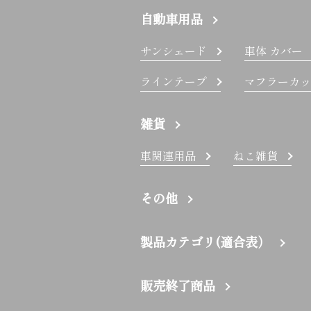
自動車用品
サンシェード
車体 カバー
ラインテープ
マフラーカッ
雑貨
車関連用品
ねこ雑貨
その他
製品カテゴリ(適合表）
販売終了商品