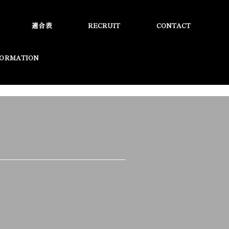
適合表
RECRUIT
CONTACT
FORMATION