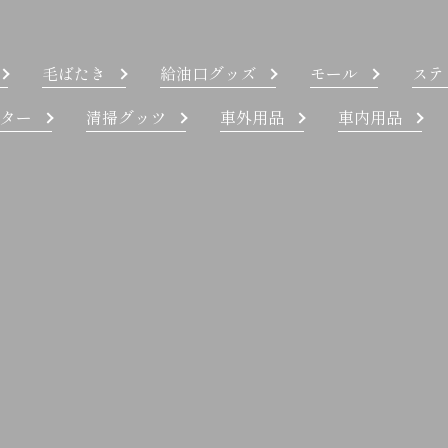
毛ばたき
給油口グッズ
モール
ステ
ター
清掃グッツ
車外用品
車内用品