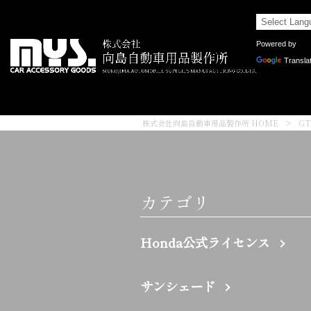
Powered by
Transla
株式会社向島自動車用品製作所 HOME
>
G
カテゴリ
Honda公式ライセンス
サンシェード