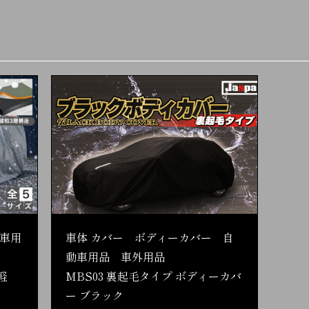
車用
車体 カバー ボディーカバー 自
動車用品 車外用品
軽
MBS03 裏起毛タイプ ボディーカバ
ー ブラック