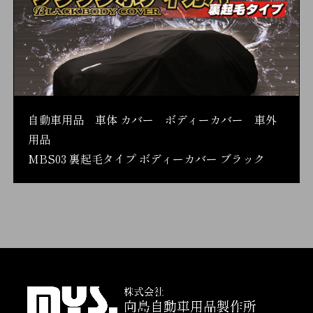
自動車用品 車体 カバー ボディーカバー 車外
用品
MBS03 裏起毛タイプ ボディーカバー ブラック