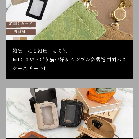
雑貨 ねこ雑貨 その他
MPC-0 やっぱり猫が好き シンプル多機能 両面パス
ケース リール付