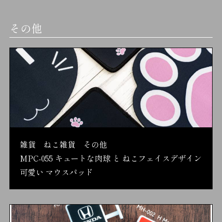
その他
雑貨 ねこ雑貨 その他
MPC-055 キュートな肉球 と ねこフェイスデザイン
可愛い マウスパッド