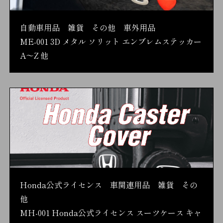
自動車用品 雑貨 その他 車外用品
ME-001 3D メタル ソリット エンブレムステッカー
A～Z 他
Honda公式ライセンス 車関連用品 雑貨 その
他
MH-001 Honda公式ライセンス スーツケース キャ