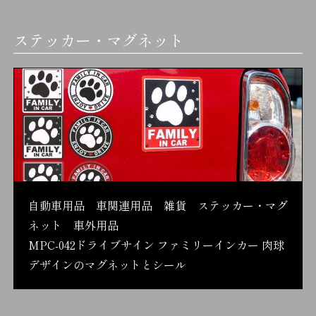
ステッカー・マグネット
自動車用品 車関連用品 雑貨 ステッカー・マグ
ネット 車外用品
MPC-042ドライブサイン ファミリーインカー 肉球
デザインのマグネットとシール