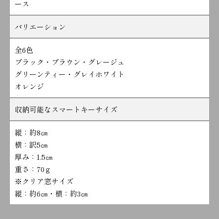
ース
バリエーション
全6色
ブラック・ブラウン・グレージュ
グリーンティー・グレイホワイト
オレンジ
収納可能なスマートキーサイズ
縦：約8㎝
横：訳5㎝
厚み：1.5㎝
重さ：70ｇ
※クリア窓サイズ
縦：約6㎝・横：約3㎝