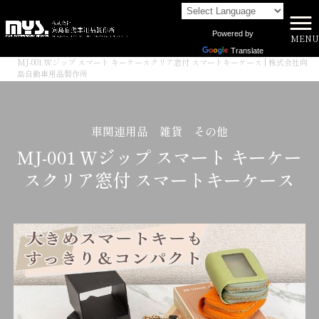
Powered by
MENU
株式会社向島自動車用品製作所 HOME
>
商品一覧
>
Translate
MJ-001 Ｗジップ スマート キーケースクリア窓付 スマートキーケース | 株式会社向
島自動車用品製作所
車関連用品 雑貨 その他
MJ-001 Ｗジップ スマート キーケー
スクリア窓付 スマートキーケース