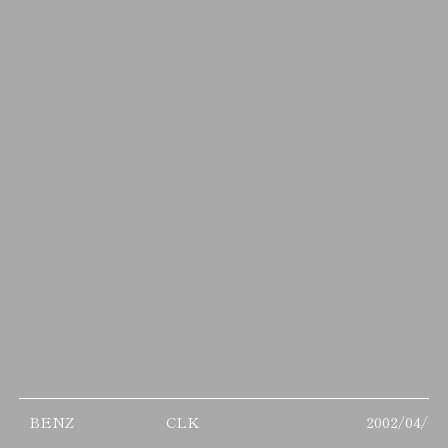
BENZ
CLK
2002/04/01