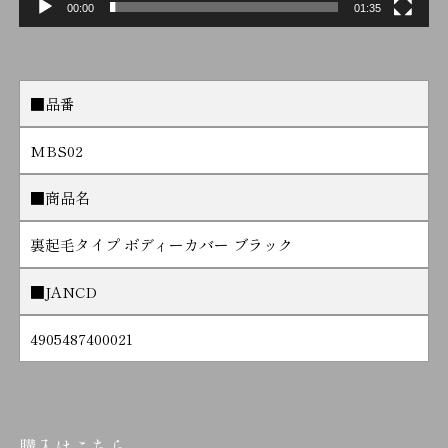
00:00
01:35
■品番
MBS02
■商品名
裏起毛タイプ ボディーカバー ブラック
■JANCD
4905487400021
購入はこちら