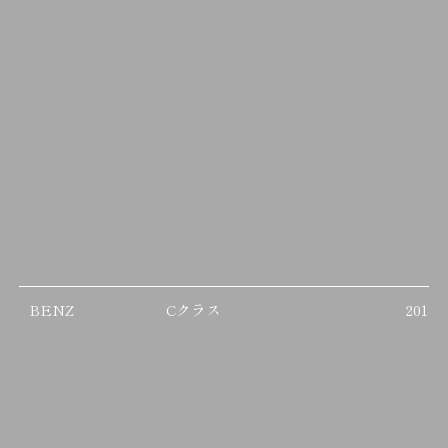
BENZ
Cクラス
2014/