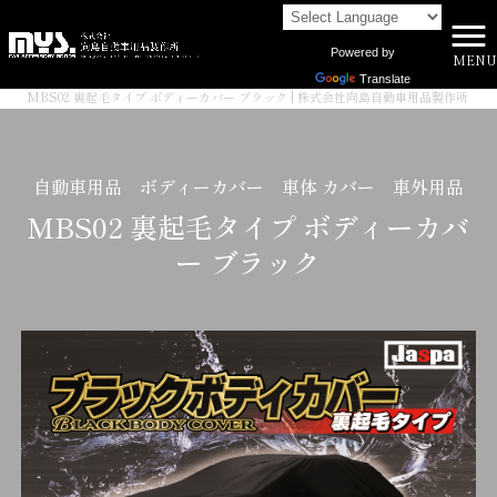
Powered by
MENU
株式会社向島自動車用品製作所 HOME
>
商品一覧
>
Translate
MBS02 裏起毛タイプ ボディーカバー ブラック | 株式会社向島自動車用品製作所
自動車用品 ボディーカバー 車体 カバー 車外用品
MBS02 裏起毛タイプ ボディーカバ
ー ブラック