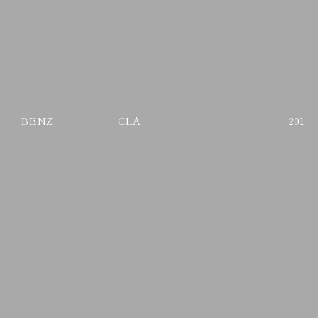
BENZ
CLA
2013/