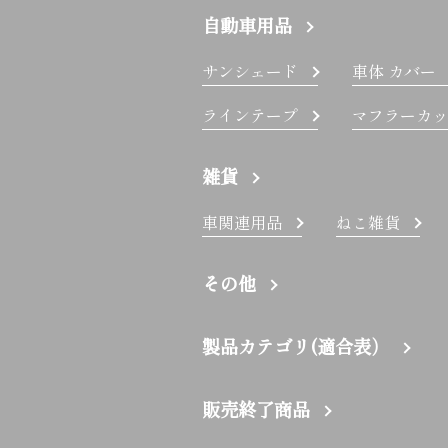
自動車用品
サンシェード
車体 カバー
ラインテープ
マフラーカッ
雑貨
車関連用品
ねこ雑貨
その他
製品カテゴリ(適合表）
販売終了商品