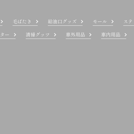
毛ばたき
給油口グッズ
モール
ステ
ター
清掃グッツ
車外用品
車内用品