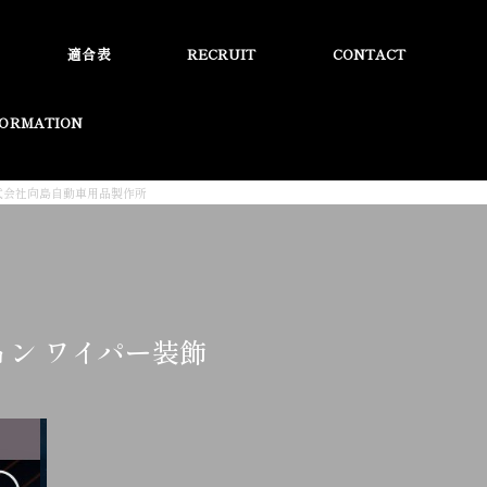
適合表
RECRUIT
CONTACT
FORMATION
 株式会社向島自動車用品製作所
ション ワイパー装飾