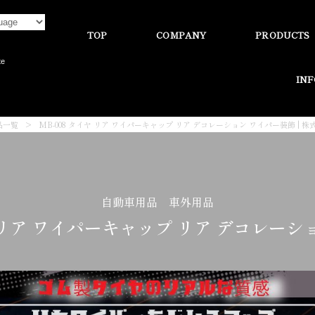
TOP
COMPANY
PRODUCTS
te
IN
品一覧
>
MB-008 タイヤ リア ワイパーキャップ リア デコレーション ワイパー装飾 |
自動車用品 車外用品
ヤ リア ワイパーキャップ リア デコレー