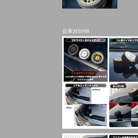
品番:
MB008