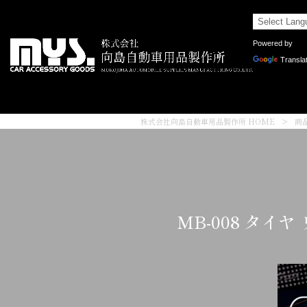
Powered by
Transla
株式会社向島自動車用品製作所 HOME
>
商
MB-008 タイ