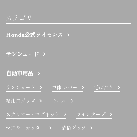
カテゴリ
Honda公式ライセンス
サンシェード
自動車用品
サンシェード
車体 カバー
毛ばたき
給油口グッズ
モール
ステッカー・マグネット
ラインテープ
マフラーカッター
清掃グッツ