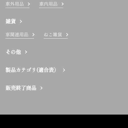
車外用品
車内用品
雑貨
車関連用品
ねこ雑貨
その他
製品カテゴリ(適合表）
販売終了商品