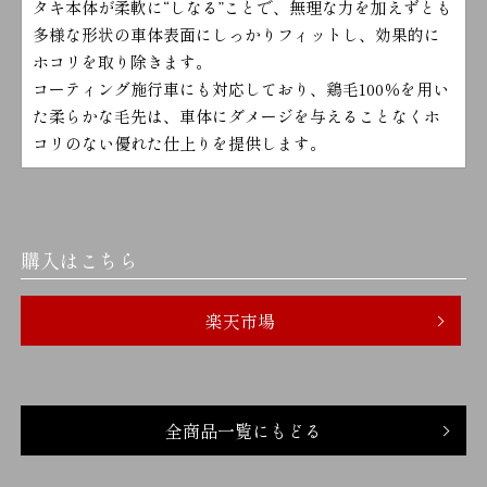
タキ本体が柔軟に“しなる”ことで、無理な力を加えずとも
多様な形状の車体表面にしっかりフィットし、効果的に
ホコリを取り除きます。
コーティング施行車にも対応しており、鶏毛100％を用い
た柔らかな毛先は、車体にダメージを与えることなくホ
コリのない優れた仕上りを提供します。
購入はこちら
楽天市場
全商品一覧にもどる