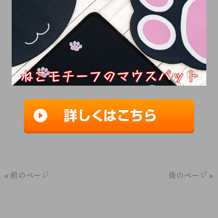
« 前のページ
後のページ »