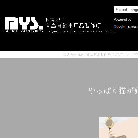
Powered by
Transla
株式会社向島自動車用品製作所 HOME
>
IN
やっぱり猫が好