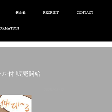
適合表
RECRUIT
CONTACT
FORMATION
ール付 販売開始
2025/09/12