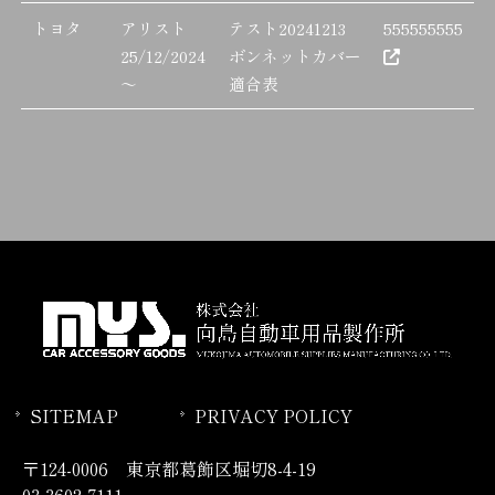
トヨタ
アリスト
テスト20241213
555555555
25/12/2024
ボンネットカバー
～
適合表
SITEMAP
PRIVACY POLICY
〒124-0006 東京都葛飾区堀切8-4-19
03-3602-7111